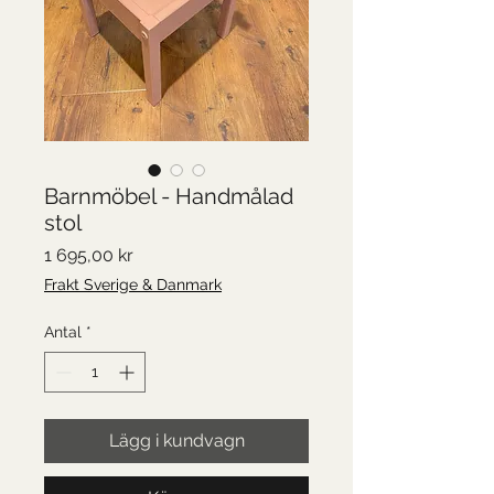
Barnmöbel - Handmålad
stol
Pris
1 695,00 kr
Frakt Sverige & Danmark
Antal
*
Lägg i kundvagn