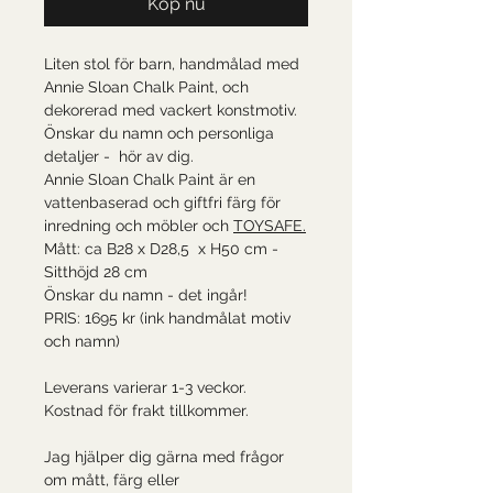
Köp nu
Liten stol för barn, handmålad med
Annie Sloan Chalk Paint, och
dekorerad med vackert konstmotiv.
Önskar du namn och personliga
detaljer - hör av dig.
Annie Sloan Chalk Paint är en
vattenbaserad och giftfri färg för
inredning och möbler och
TOYSAFE.
Mått: ca B28 x D28,5 x H50 cm -
Sitthöjd 28 cm
Önskar du namn - det ingår!
PRIS: 1695 kr (ink handmålat motiv
och namn)
Leverans varierar 1-3 veckor.
Kostnad för frakt tillkommer.
Jag hjälper dig gärna med frågor
om mått, färg eller