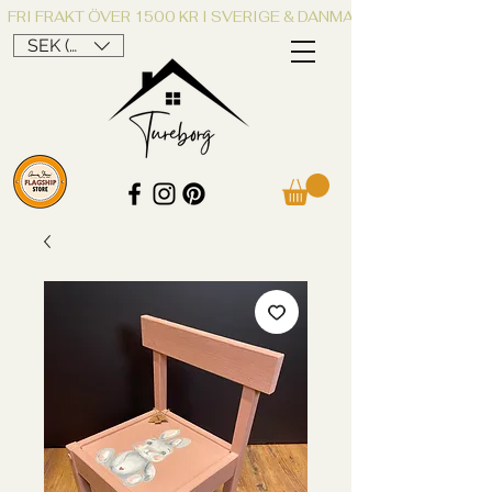
FRI FRAKT ÖVER 1500 KR I SVERIGE & DANMARK
SEK (kr)