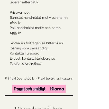
leveransalternativ.
Prisexempel:
Barnstol handmålat motiv och namn
1695 kr
Pall handmålat motiv och namn
1495 kr
Skicka en förfrågan så hittar vi en
lösning som passar dig!
Kontakta Tureborg
E-post: kontakt@tureborg.se
Telefon:072-7156947
Fri frakt över 1500 kr - Frakt beräknas i kassan.
Liknande produkter