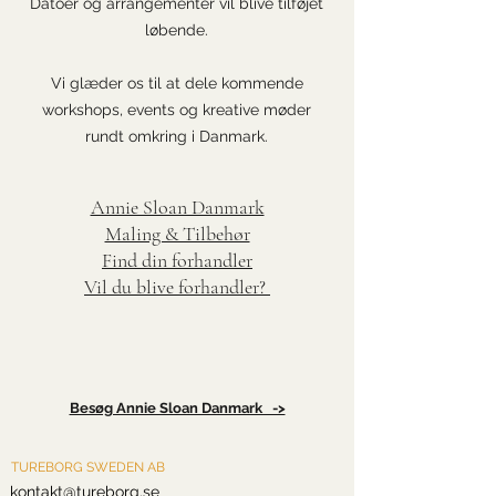
Datoer og arrangementer vil blive tilføjet
løbende.
Vi glæder os til at dele kommende
workshops, events og kreative møder
rundt omkring i Danmark.
Annie Sloan Danmark
Maling & Tilbehør
Find din forhandler
Vil du blive forhandler?
Besøg Annie Sloan Danmark ->
TUREBORG SWEDEN AB
kontakt@tureborg.se