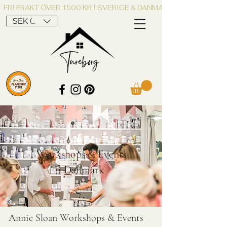
FRI FRAKT ÖVER 1500 KR I SVERIGE & DANMARK
SEK (kr)
Workshops & Events
i Danmark
Annie Sloan Workshops & Events