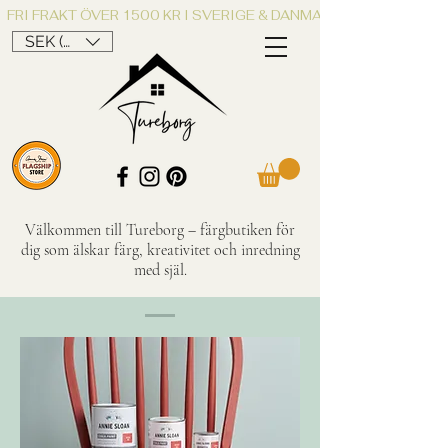
FRI FRAKT ÖVER 1500 KR I SVERIGE & DANMARK
SEK (kr)
Välkommen till Tureborg – färgbutiken för
dig som älskar färg, kreativitet och inredning
med själ.