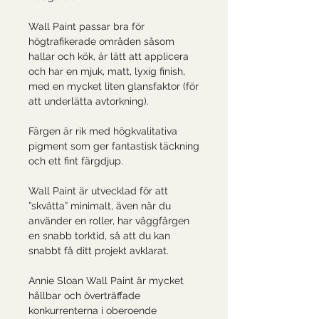
Wall Paint passar bra för
högtrafikerade områden såsom
hallar och kök, är lätt att applicera
och har en mjuk, matt, lyxig finish,
med en mycket liten glansfaktor (för
att underlätta avtorkning).
Färgen är rik med högkvalitativa
pigment som ger fantastisk täckning
och ett fint färgdjup.
Wall Paint är utvecklad för att
”skvätta” minimalt, även när du
använder en roller, har väggfärgen
en snabb torktid, så att du kan
snabbt få ditt projekt avklarat.
Annie Sloan Wall Paint är mycket
hållbar och överträffade
konkurrenterna i oberoende