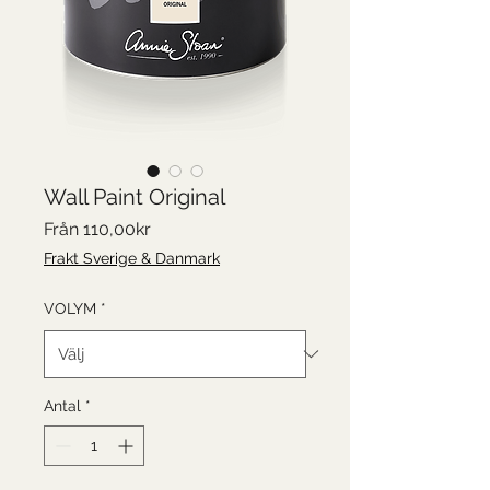
Wall Paint Original
Reapris
Från
110,00kr
Frakt Sverige & Danmark
VOLYM
*
Antal
*