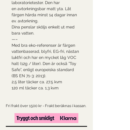
laboratorietester. Den har
en avtorkningsbar matt yta. Låt
färgen härda minst 14 dagar innan
ev. avtorkning.
Dina penslar sköljs enkelt ut med
bara vatten.
—–
Med bra eko-referenser är färgen
vattenbaserad, blyfri, EG-fri, nästan
luktfri och har en mycket låg VOC
halt (12g / liter). Den är också ”Toy
Safe”, enligt europeiska standard
(BS EN 71-3: 2013).
2,5 liter täcker ca. 27.5 kvm
120 ml täcker ca. 1,3 kvm
Fri frakt över 1500 kr - Frakt beräknas i kassan.