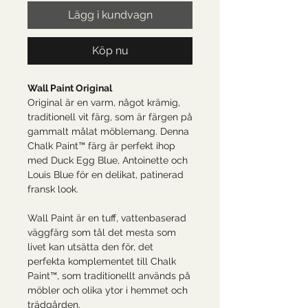
Lägg i kundvagn
Köp nu
Wall Paint Original
Original är en varm, något krämig,
traditionell vit färg, som är färgen på
gammalt målat möblemang. Denna
Chalk Paint™ färg är perfekt ihop
med Duck Egg Blue, Antoinette och
Louis Blue för en delikat, patinerad
fransk look.
Wall Paint är en tuff, vattenbaserad
väggfärg som tål det mesta som
livet kan utsätta den för, det
perfekta komplementet till Chalk
Paint™, som traditionellt används på
möbler och olika ytor i hemmet och
trädgården.