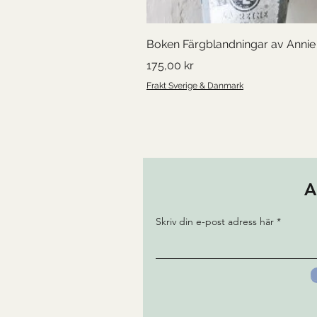
Boken Färgblandningar av Annie 
Pris
175,00 kr
Frakt Sverige & Danmark
A
Skriv din e-post adress här