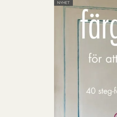
NYHET