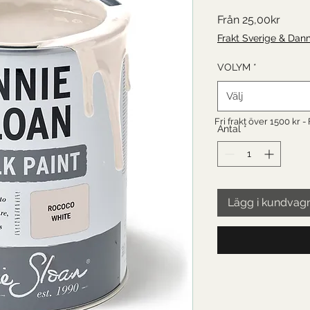
Reapr
Från
25,00kr
Frakt Sverige & Dan
VOLYM
*
Välj
Fri frakt över 1500 kr -
Antal
*
Lägg i kundvag