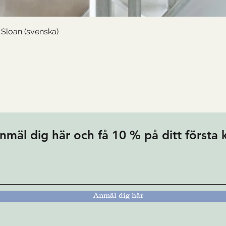
Snabbvisning
Sloan (svenska)
nmäl dig här och få 10 % på ditt första 
Anmäl dig här