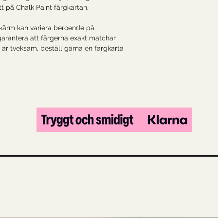
itt på
Chalk Paint färgkartan.
skärm kan variera beroende på
 garantera att färgerna exakt matchar
är tveksam, beställ gärna en färgkarta