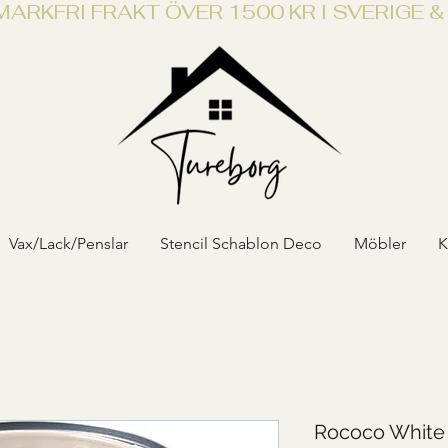
NMARK
Vax/Lack/Penslar
Stencil Schablon Deco
Möbler
K
Rococo White 