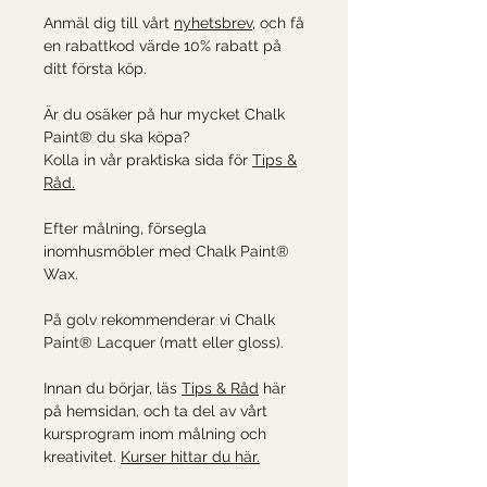
Anmäl dig till vårt
nyhetsbrev
, och få
en rabattkod värde 10% rabatt på
ditt första köp.
Är du osäker på hur mycket Chalk
Paint® du ska köpa?
Kolla in vår praktiska sida för
Tips &
Råd.
Efter målning, försegla
inomhusmöbler med Chalk Paint®
Wax.
På golv rekommenderar vi Chalk
Paint® Lacquer (matt eller gloss).
Innan du börjar, läs
Tips & Råd
här
på hemsidan, och ta del av vårt
kursprogram inom målning och
kreativitet.
Kurser hittar du här.