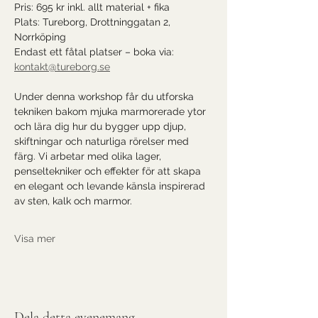
Pris: 695 kr inkl. allt material + fika
Plats: Tureborg, Drottninggatan 2, 
Norrköping
Endast ett fåtal platser – boka via: 
kontakt@tureborg.se
Under denna workshop får du utforska 
tekniken bakom mjuka marmorerade ytor 
och lära dig hur du bygger upp djup, 
skiftningar och naturliga rörelser med 
färg. Vi arbetar med olika lager, 
penseltekniker och effekter för att skapa 
en elegant och levande känsla inspirerad 
av sten, kalk och marmor.
Visa mer
Dela detta evenemang