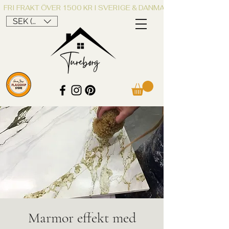
FRI FRAKT ÖVER 1500 KR I SVERIGE & DANMARK
SEK (kr)
Marmor effekt med