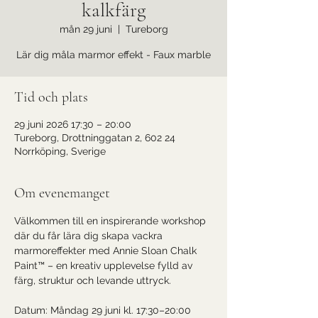
kalkfärg
mån 29 juni
  |  
Tureborg
Lär dig måla marmor effekt - Faux marble
Tid och plats
29 juni 2026 17:30 – 20:00
Tureborg, Drottninggatan 2, 602 24
Norrköping, Sverige
Om evenemanget
Välkommen till en inspirerande workshop 
där du får lära dig skapa vackra 
marmoreffekter med Annie Sloan Chalk 
Paint™ – en kreativ upplevelse fylld av 
färg, struktur och levande uttryck.
Datum: Måndag 29 juni kl. 17:30–20:00