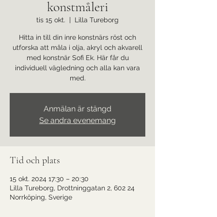
konstmåleri
tis 15 okt.
  |  
Lilla Tureborg
Hitta in till din inre konstnärs röst och
utforska att måla i olja, akryl och akvarell
med konstnär Sofi Ek. Här får du
individuell vägledning och alla kan vara
med.
Anmälan är stängd
Se andra evenemang
Tid och plats
15 okt. 2024 17:30 – 20:30
Lilla Tureborg, Drottninggatan 2, 602 24
Norrköping, Sverige