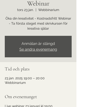
Webinar
tors 23 jan.
  |  
Webbinarium
Öka din kreativitet - Kostnadsfritt Webinar
- Ta första steget med skrivkursen för
kreativa själar
Anmälan är stängd
Se andra evenemang
Tid och plats
23 jan. 2025 19:00 – 20:00
Webbinarium
Om evenemanget
Live webinar 23 januari kl.19:00