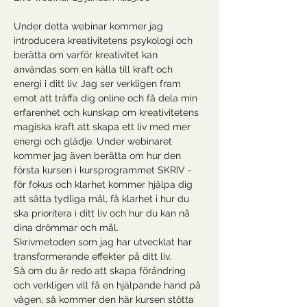
Under detta webinar kommer jag 
introducera kreativitetens psykologi och 
berätta om varför kreativitet kan 
användas som en källa till kraft och 
energi i ditt liv. Jag ser verkligen fram 
emot att träffa dig online och få dela min 
erfarenhet och kunskap om kreativitetens 
magiska kraft att skapa ett liv med mer 
energi och glädje. Under webinaret 
kommer jag även berätta om hur den 
första kursen i kursprogrammet SKRIV - 
för fokus och klarhet kommer hjälpa dig 
att sätta tydliga mål, få klarhet i hur du 
ska prioritera i ditt liv och hur du kan nå 
dina drömmar och mål. 
Skrivmetoden som jag har utvecklat har 
transformerande effekter på ditt liv. 
Så om du är redo att skapa förändring 
och verkligen vill få en hjälpande hand på 
vägen, så kommer den här kursen stötta 