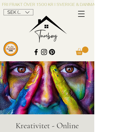
FRI FRAKT ÖVER 1500 KR I SVERIGE & DANMARK
SEK (kr)
Kreativitet - Online