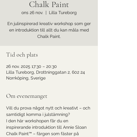
Chalk Paint
ons 26 nov.
  |  
Lilla Tureborg
En julinspirerad kreativ workshop som ger
en introduktion till allt du kan måla med
Chalk Paint.
Tid och plats
26 nov. 2025 17:30 – 20:30
Lilla Tureborg, Drottninggatan 2, 602 24
Norrköping, Sverige
Om evenemanget
Vill du prova något nytt och kreativt – och 
samtidigt komma i julstämning?
I den här workshopen får du en 
inspirerande introduktion till Annie Sloan 
Chalk Paint™ – färgen som fäster på 