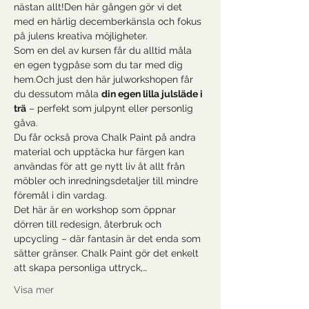
nästan allt!Den här gången gör vi det 
med en härlig decemberkänsla och fokus 
på julens kreativa möjligheter.
Som en del av kursen får du alltid måla 
en egen tygpåse som du tar med dig 
hem.Och just den här julworkshopen får 
du dessutom måla 
din egen lilla julsläde i 
trä
 – perfekt som julpynt eller personlig 
gåva.
Du får också prova Chalk Paint på andra 
material och upptäcka hur färgen kan 
användas för att ge nytt liv åt allt från 
möbler och inredningsdetaljer till mindre 
föremål i din vardag.
Det här är en workshop som öppnar 
dörren till redesign, återbruk och 
upcycling – där fantasin är det enda som 
sätter gränser. Chalk Paint gör det enkelt 
att skapa personliga uttryck,…
Visa mer