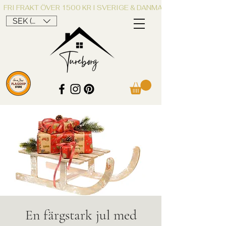
FRI FRAKT ÖVER 1500 KR I SVERIGE & DANMARK
SEK (kr)
En färgstark jul med