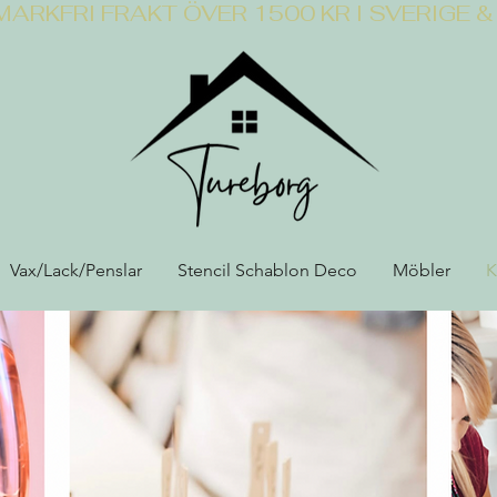
NMARK
Vax/Lack/Penslar
Stencil Schablon Deco
Möbler
K