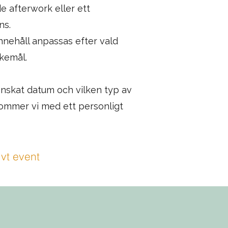
de afterwork eller ett
ns.
innehåll anpassas efter vald
kemål.
önskat datum och vilken typ av
kommer vi med ett personligt
ivt event