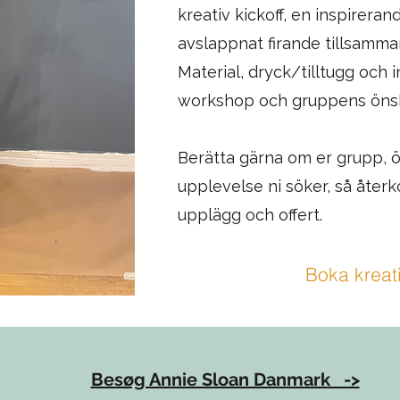
kreativ kickoff, en inspireran
avslappnat firande tillsamma
Material, dryck/tilltugg och 
workshop och gruppens öns
Berätta gärna om er grupp, 
upplevelse ni söker, så åter
upplägg och offert.
Boka kreat
Besøg Annie Sloan Danmark ->