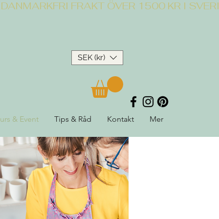
SEK (kr)
urs & Event
Tips & Råd
Kontakt
Mer