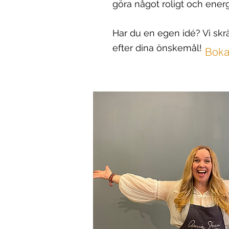
göra något roligt och ene
Har du en egen idé? Vi skr
efter dina önskemål!
Boka