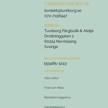
TUREBORG SWEDEN AB
kontakt@tureborg.se
072-7156947
ADRESS
Tureborg Färgbutik & Ateljé
Drottninggatan 2
60224 Norrköping
Sverige
ORGANISTAIONSNUMMER
559485-3243
INFORMATION
Våra villkor
Frakt och Retur
Återbetalningspolicy
Integritetspolicy