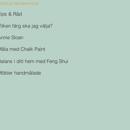
RODUKTINFORMATION
Tips & Råd
ilken färg ska jag välja?
nnie Sloan
Måla med Chalk Paint
alans i ditt hem med Feng Shui
Möbler handmålade