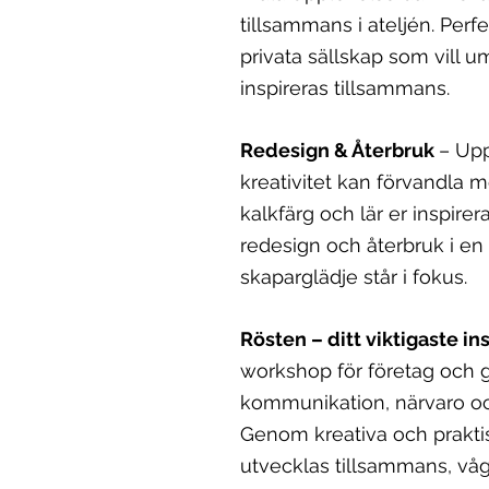
tillsammans i ateljén. Perf
privata sällskap som vill 
inspireras tillsammans.
Redesign & Återbruk
– Upp
kreativitet kan förvandla 
kalkfärg och lär er inspire
redesign och återbruk i en
skaparglädje står i fokus.
Rösten – ditt viktigaste i
workshop för företag och g
kommunikation, närvaro o
Genom kreativa och praktis
utvecklas tillsammans, våg