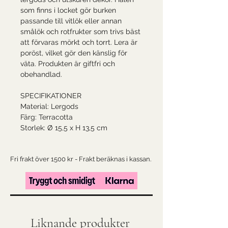
som finns i locket gör burken
passande till vitlök eller annan
smålök och rotfrukter som trivs bäst
att förvaras mörkt och torrt. Lera är
poröst, vilket gör den känslig för
väta. Produkten är giftfri och
obehandlad.
SPECIFIKATIONER
Material: Lergods
Färg: Terracotta
Storlek: Ø 15,5 x H 13,5 cm
Fri frakt över 1500 kr - Frakt beräknas i kassan.
Liknande produkter