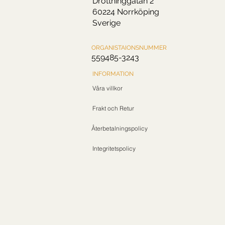
Drottninggatan 2
60224 Norrköping
Sverige
ORGANISTAIONSNUMMER
559485-3243
INFORMATION
Våra villkor
Frakt och Retur
Återbetalningspolicy
Integritetspolicy