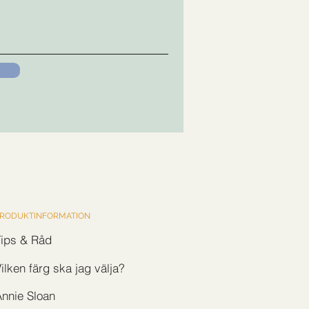
RODUKTINFORMATION
Tips & Råd
ilken färg ska jag välja?
nnie Sloan