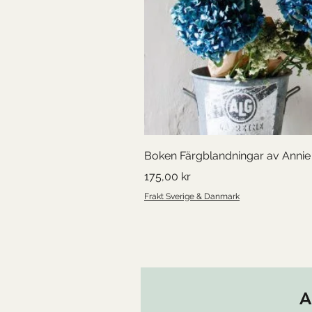
Boken Färgblandningar av Annie 
Pris
175,00 kr
Frakt Sverige & Danmark
A