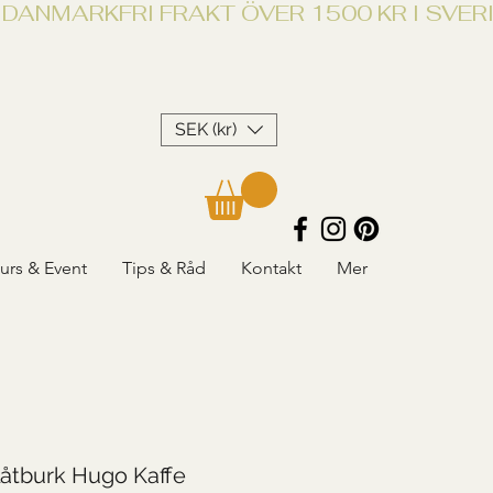
SEK (kr)
urs & Event
Tips & Råd
Kontakt
Mer
åtburk Hugo Kaffe