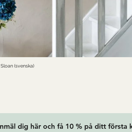
Snabbvisning
Sloan (svenska)
nmäl dig här och få 10 % på ditt första 