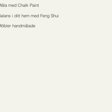
Måla med Chalk Paint
alans i ditt hem med Feng Shui
Möbler handmålade