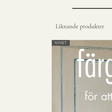
Liknande produkter
NYHET