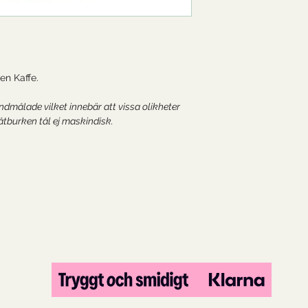
en Kaffe.
dmålade vilket innebär att vissa olikheter
tburken tål ej maskindisk.