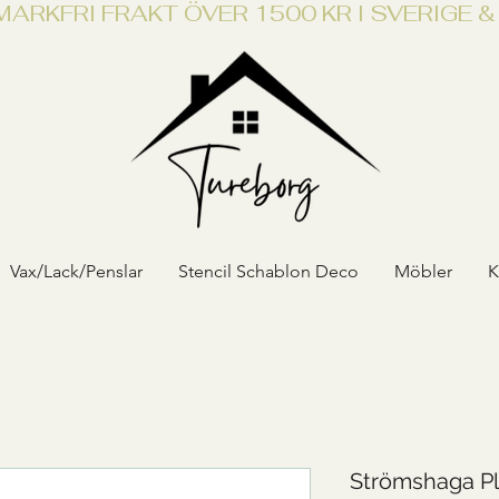
NMARK
Vax/Lack/Penslar
Stencil Schablon Deco
Möbler
K
Strömshaga Pl