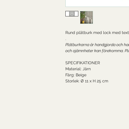
Rund plåtburk med lock med text
.
Plåtburkarna är handgjorda och han
och ojämnheter kan förekomma. Plå
SPECIFIKATIONER
Material: Järn
Färg: Beige
Storlek: Ø 11 x H 25 cm